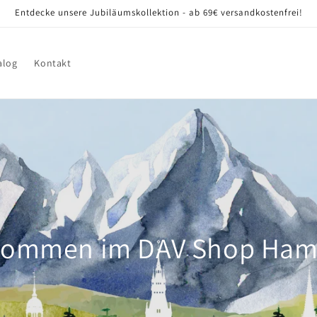
Entdecke unsere Jubiläumskollektion - ab 69€ versandkostenfrei!
alog
Kontakt
kommen im DAV Shop Ha