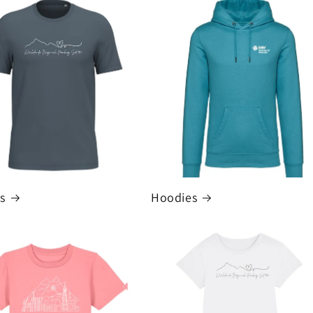
s
Hoodies