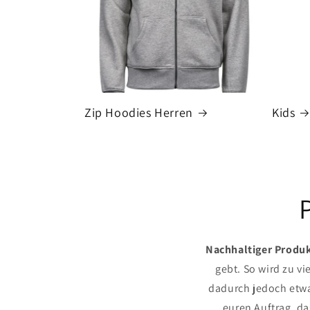
Zip Hoodies Herren
Kids
Nachhaltiger Produ
gebt. So wird zu v
dadurch jedoch etwa
euren Auftrag, da