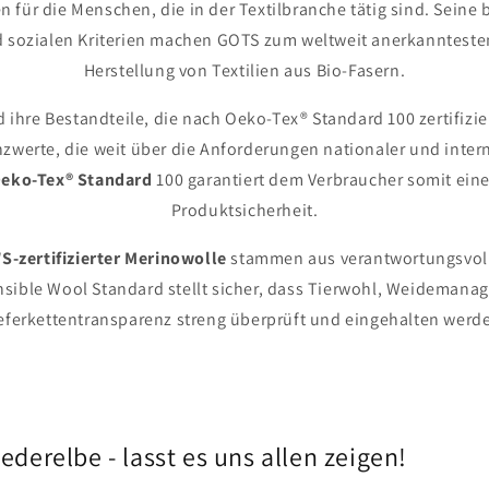
 für die Menschen, die in der Textilbranche tätig sind. Seine
 sozialen Kriterien machen GOTS zum weltweit anerkanntesten
Herstellung von Textilien aus Bio-Fasern.
 ihre Bestandteile, die nach Oeko-Tex® Standard 100 zertifizie
nzwerte, die weit über die Anforderungen nationaler und inte
eko-Tex® Standard
100 garantiert dem Verbraucher somit eine
Produktsicherheit.
S-zertifizierter Merinowolle
stammen aus verantwortungsvoll
sible Wool Standard stellt sicher, dass Tierwohl, Weideman
eferkettentransparenz streng überprüft und eingehalten werd
erelbe - lasst es uns allen zeigen!