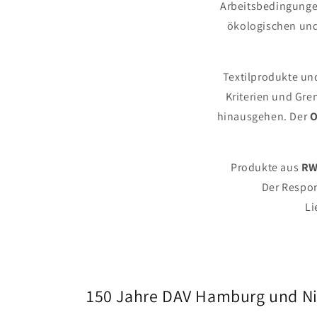
Arbeitsbedingungen
ökologischen und
Textilprodukte und
Kriterien und Gre
hinausgehen. Der
O
Produkte aus
RW
Der Respon
Li
150 Jahre DAV Hamburg und Nied