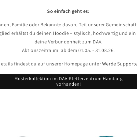
So einfach geht es:
nen, Familie oder Bekannte davon, Teil unserer Gemeinschaft 
ied erhältst du deinen Hoodie – stylisch, hochwertig und ein
deine Verbundenheit zum DAV.
Aktionszeitraum: ab dem 01.05. - 31.08.26.
etails findest du auf unserer Homepage unter
Werde Supporte
Musterkollektion im DAV Kletterzentrum Hamburg
vorhanden!