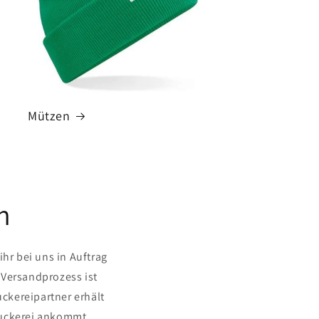
Mützen
n
ihr bei uns in Auftrag
 Versandprozess ist
ckereipartner erhält
Druckerei ankommt.