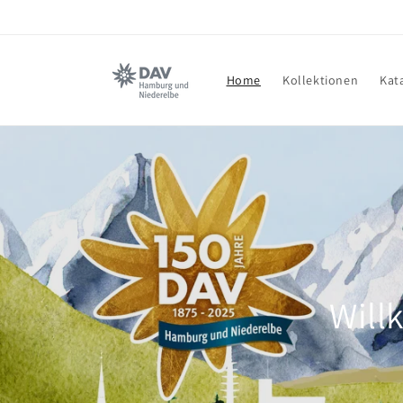
Direkt
zum
Inhalt
Home
Kollektionen
Kat
Will