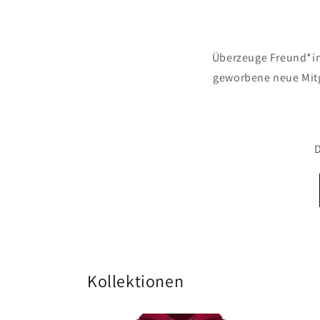
Überzeuge Freund*in
geworbene neue Mitgl
D
Kollektionen