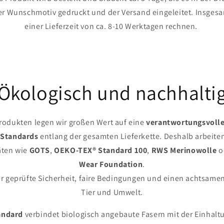
r Wunschmotiv gedruckt und der Versand eingeleitet. Insgesa
einer Lieferzeit von ca. 8-10 Werktagen rechnen.
Ökologisch und nachhalti
produkten legen wir großen Wert auf eine
verantwortungsvolle
 Standards
entlang der gesamten Lieferkette. Deshalb arbeiten
täten wie
GOTS
,
OEKO-TEX® Standard 100
,
RWS Merinowolle
o
Wear Foundation
.
für geprüfte Sicherheit, faire Bedingungen und einen achtsam
Tier und Umwelt.
andard
verbindet biologisch angebaute Fasern mit der Einhalt