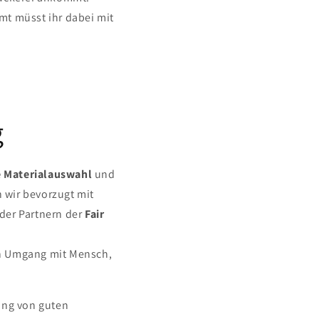
mt müsst ihr dabei mit
g
 Materialauswahl
und
 wir bevorzugt mit
der Partnern der
Fair
en Umgang mit Mensch,
ung von guten