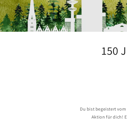
150 
Du bist begeistert vom
Aktion für dich! 