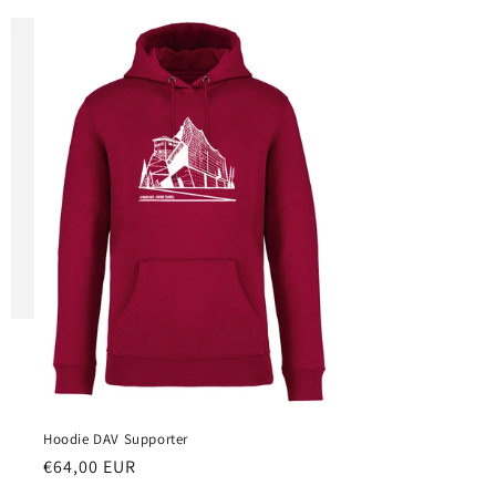
Hoodie DAV Supporter
Normaler
€64,00 EUR
Preis