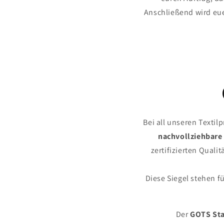
Anschließend wird eue
Bei all unseren Textil
nachvollziehbare
zertifizierten Quali
Diese Siegel stehen 
Der
GOTS St