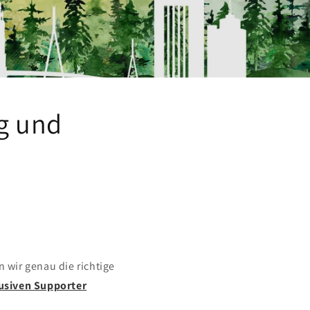
g und
 wir genau die richtige
usiven Supporter