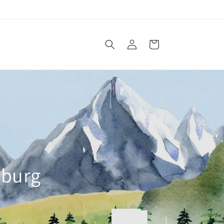
Einloggen
Warenkorb
mburg