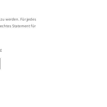
zu werden. Für jedes
 echtes Statement für
r